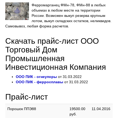
Ферромарганец ФМн-78, ФМн-88 в любых
объемах в любом месте на территории
России. Возможен выкуп резерва крупным
лотом, выкуп складских остатков, неликвидов.
Самовывоз, любая форма расчетов.
Скачать прайс-лист ООО
Торговый Дом
Промышленная
Инвестиционная Компания
ООО ПИК - огнеупоры
от 31.03.2022
ООО ПИК - ферросплавы
от 31.03.2022
Прайс-лист
Порошок ППЭ88
19500.00
11.04.2016
руб.