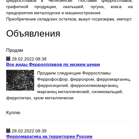
ферросплавов в Челябинске. Поставки ферросплавов,
графитной продукции, окатышей, чугуна, кокса на
предприятия металлургии и машиностроения.
Приобретение складских остатков, выкуп госрезерва, импорт.
Объявления
Продам
28.02.2022 08:38
Все виды Ферросплавов по низким ценам
Продаем следующие Ферросплавы:
Феррофосфор, феррохром, ферромарганец,
ферросицилий, ферросиликомарганец,
марганец металлический, силикокальций,
ферротитан, хром металлически
Куплю
28.02.2022 08:39
Ферромарагнец на территории России