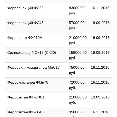
Ферросилиций ФС65
83000.00
16.11.2016
руб.
Ферросилиций ФС45
57000.00
19.09.2016
руб.
Феррохром ФХ010А
210000.00
19.09.2016
руб.
Силикокальций СК15 (СК20)
158000.00
19.09.2016
руб.
Ферросиликомарганец МнС17
75000.00
16.11.2016
руб.
Ферромарганец ФМн78
72000.00
16.11.2016
руб.
Ферротитан ФТи70С1
210000.00
19.09.2016
руб.
Ферротитан ФТи35С8
95000.00
16.11.2016