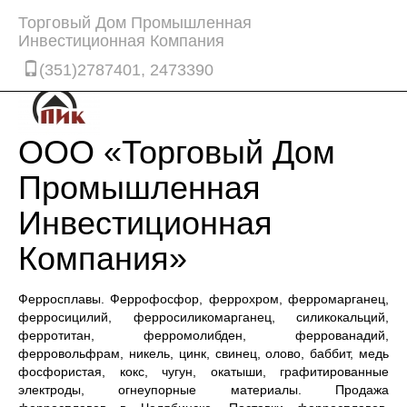
Торговый Дом Промышленная
Инвестиционная Компания
(351)2787401, 2473390
ООО «Торговый Дом
Промышленная
Инвестиционная
Компания»
Ферросплавы. Феррофосфор, феррохром, ферромарганец,
ферросицилий, ферросиликомарганец, силикокальций,
ферротитан, ферромолибден, феррованадий,
ферровольфрам, никель, цинк, свинец, олово, баббит, медь
фосфористая, кокс, чугун, окатыши, графитированные
электроды, огнеупорные материалы. Продажа